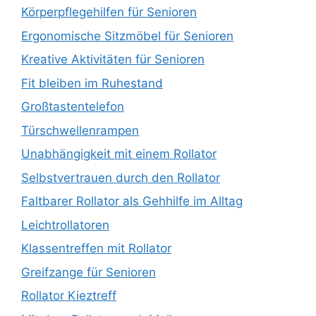
Körperpflegehilfen für Senioren
Ergonomische Sitzmöbel für Senioren
Kreative Aktivitäten für Senioren
Fit bleiben im Ruhestand
Großtastentelefon
Türschwellenrampen
Unabhängigkeit mit einem Rollator
Selbstvertrauen durch den Rollator
Faltbarer Rollator als Gehhilfe im Alltag
Leichtrollatoren
Klassentreffen mit Rollator
Greifzange für Senioren
Rollator Kieztreff