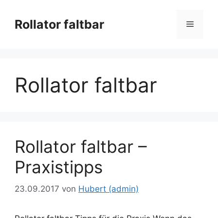
Zum
Inhalt
Rollator faltbar
Menü
springen
Rollator faltbar
Rollator faltbar –
Praxistipps
23.09.2017
von
Hubert (admin)