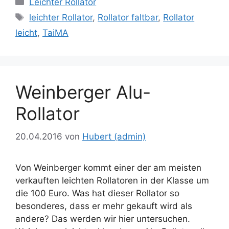
Kategorien
Leichter Rollator
Schlagwörter
leichter Rollator
,
Rollator faltbar
,
Rollator
leicht
,
TaiMA
Weinberger Alu-
Rollator
20.04.2016
von
Hubert (admin)
Von Weinberger kommt einer der am meisten
verkauften leichten Rollatoren in der Klasse um
die 100 Euro. Was hat dieser Rollator so
besonderes, dass er mehr gekauft wird als
andere? Das werden wir hier untersuchen.