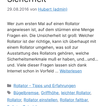
29.08.2016
von
Hubert (admin)
Wer zum ersten Mal auf einen Rollator
angewiesen ist, auf dem stürmen eine Menge
Fragen ein. Die Unsicherheit ist groß: Welcher
Rollator ist der richtige, kann ich überhaupt mit
einem Rollator umgehen, was soll zur
Ausstattung des Rollators gehören, welche
Sicherheitsmerkmale muß er haben, und…und…
und. Viele dieser Fragen lassen sich dank
Internet schon in Vorfeld …
Weiterlesen
Kategorien
Rollator - Tipps und Erfahrungen
Schlagwörter
Bügelbremse
,
Griffhöhe
,
leichter Rollator
,
Rollator
,
Rollator einstellen
,
Rollator faltbar
,