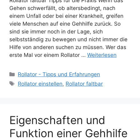
Rollator faltbar Tipps für die Praxis Wenn das
Gehen schwerfällt, ob altersbedingt, nach
einem Unfall oder bei einer Krankheit, greifen
viele Menschen auf eine Gehhilfe zurück. So
sind sie immer noch in der Lage, sich
selbstständig zu bewegen und nicht immer die
Hilfe von anderen suchen zu müssen. Wer das
erste Mal vor einem Rollator …
Weiterlesen
Kategorien
Rollator - Tipps und Erfahrungen
Schlagwörter
Rollator einstellen
,
Rollator faltbar
Eigenschaften und
Funktion einer Gehhilfe