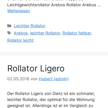
Leichtgewichtsrollator Arebos Rollator Arebus …
Weiterlesen
Kategorien
Leichter Rollator
Schlagwörter
Arebos
,
leichter Rollator
,
Rollator faltbar
,
Rollator leicht
Rollator Ligero
02.05.2016
von
Hubert (admin)
Der Rollator Ligero von Dietz ist ein schmaler,
leichter Rollator, der optimal für die Wohnung
geeignet ist. Allerdings ist er im Vergleich zu