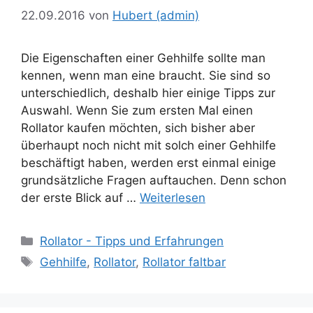
22.09.2016
von
Hubert (admin)
Die Eigenschaften einer Gehhilfe sollte man
kennen, wenn man eine braucht. Sie sind so
unterschiedlich, deshalb hier einige Tipps zur
Auswahl. Wenn Sie zum ersten Mal einen
Rollator kaufen möchten, sich bisher aber
überhaupt noch nicht mit solch einer Gehhilfe
beschäftigt haben, werden erst einmal einige
grundsätzliche Fragen auftauchen. Denn schon
der erste Blick auf …
Weiterlesen
Kategorien
Rollator - Tipps und Erfahrungen
Schlagwörter
Gehhilfe
,
Rollator
,
Rollator faltbar