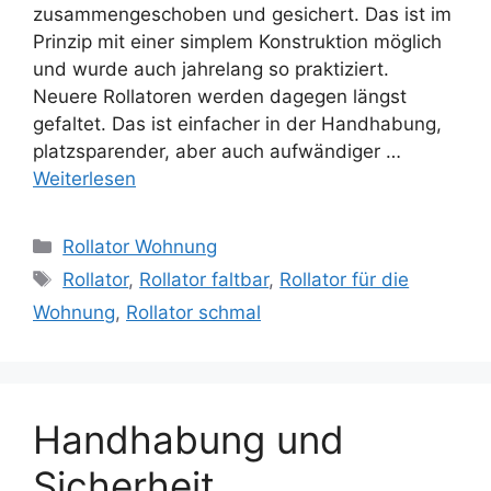
zusammengeschoben und gesichert. Das ist im
Prinzip mit einer simplem Konstruktion möglich
und wurde auch jahrelang so praktiziert.
Neuere Rollatoren werden dagegen längst
gefaltet. Das ist einfacher in der Handhabung,
platzsparender, aber auch aufwändiger …
Weiterlesen
Kategorien
Rollator Wohnung
Schlagwörter
Rollator
,
Rollator faltbar
,
Rollator für die
Wohnung
,
Rollator schmal
Handhabung und
Sicherheit