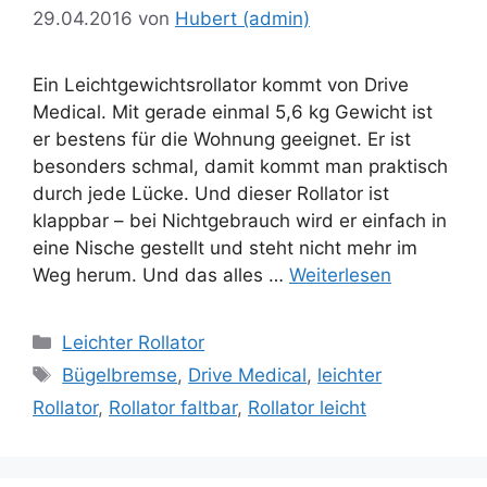
29.04.2016
von
Hubert (admin)
Ein Leichtgewichtsrollator kommt von Drive
Medical. Mit gerade einmal 5,6 kg Gewicht ist
er bestens für die Wohnung geeignet. Er ist
besonders schmal, damit kommt man praktisch
durch jede Lücke. Und dieser Rollator ist
klappbar – bei Nichtgebrauch wird er einfach in
eine Nische gestellt und steht nicht mehr im
Weg herum. Und das alles …
Weiterlesen
Kategorien
Leichter Rollator
Schlagwörter
Bügelbremse
,
Drive Medical
,
leichter
Rollator
,
Rollator faltbar
,
Rollator leicht