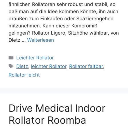
ähnlichen Rollatoren sehr robust und stabil, so
daß man auf die Idee kommen könnte, ihn auch
draußen zum Einkaufen oder Spazierengehen
mitzunehmen. Kann dieser Kompromiß
gelingen? Rollator Ligero, Sitzhöhe wählbar, von
Dietz …
Weiterlesen
Kategorien
Leichter Rollator
Schlagwörter
Dietz
,
leichter Rollator
,
Rollator faltbar
,
Rollator leicht
Drive Medical Indoor
Rollator Roomba