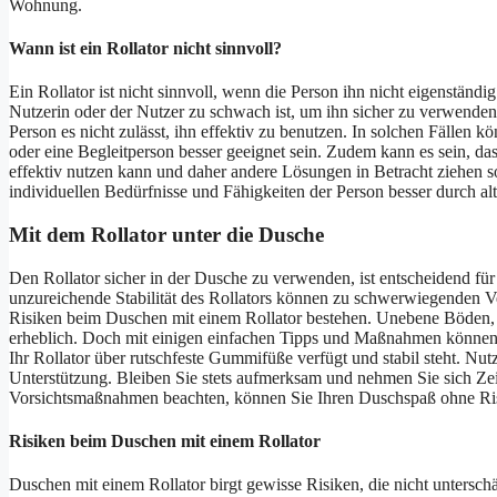
Wohnung.
Wann ist ein Rollator nicht sinnvoll?
Ein Rollator ist nicht sinnvoll, wenn die Person ihn nicht eigenständ
Nutzerin oder der Nutzer zu schwach ist, um ihn sicher zu verwende
Person es nicht zulässt, ihn effektiv zu benutzen. In solchen Fällen kön
oder eine Begleitperson besser geeignet sein. Zudem kann es sein, da
effektiv nutzen kann und daher andere Lösungen in Betracht ziehen sol
individuellen Bedürfnisse und Fähigkeiten der Person besser durch al
Mit dem Rollator unter die Dusche
Den Rollator sicher in der Dusche zu verwenden, ist entscheidend für 
unzureichende Stabilität des Rollators können zu schwerwiegenden Ve
Risiken beim Duschen mit einem Rollator bestehen. Unebene Böden, n
erheblich. Doch mit einigen einfachen Tipps und Maßnahmen können S
Ihr Rollator über rutschfeste Gummifüße verfügt und stabil steht. Nut
Unterstützung. Bleiben Sie stets aufmerksam und nehmen Sie sich Ze
Vorsichtsmaßnahmen beachten, können Sie Ihren Duschspaß ohne Ri
Risiken beim Duschen mit einem Rollator
Duschen mit einem Rollator birgt gewisse Risiken, die nicht untersch