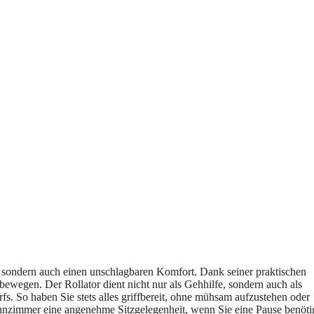
t, sondern auch einen unschlagbaren Komfort. Dank seiner praktischen
wegen. Der Rollator dient nicht nur als Gehhilfe, sondern auch als
fs. So haben Sie stets alles griffbereit, ohne mühsam aufzustehen oder
hnzimmer eine angenehme Sitzgelegenheit, wenn Sie eine Pause benöti