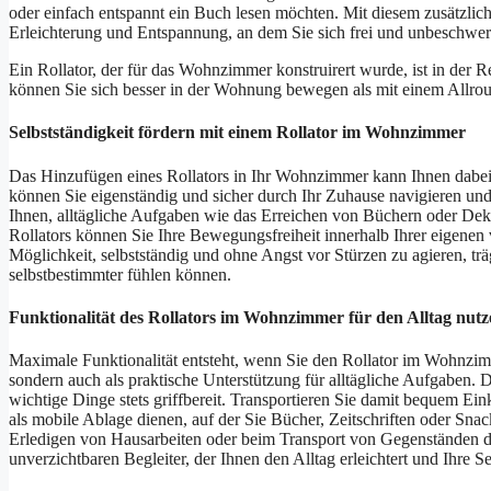
oder einfach entspannt ein Buch lesen möchten. Mit diesem zusätzl
Erleichterung und Entspannung, an dem Sie sich frei und unbeschwe
Ein Rollator, der für das Wohnzimmer konstruirert wurde, ist in der 
können Sie sich besser in der Wohnung bewegen als mit einem Allround
Selbstständigkeit fördern mit einem Rollator im Wohnzimmer
Das Hinzufügen eines Rollators in Ihr Wohnzimmer kann Ihnen dabei he
können Sie eigenständig und sicher durch Ihr Zuhause navigieren un
Ihnen, alltägliche Aufgaben wie das Erreichen von Büchern oder Dek
Rollators können Sie Ihre Bewegungsfreiheit innerhalb Ihrer eigene
Möglichkeit, selbstständig und ohne Angst vor Stürzen zu agieren, trä
selbstbestimmter fühlen können.
Funktionalität des Rollators im Wohnzimmer für den Alltag nutz
Maximale Funktionalität entsteht, wenn Sie den Rollator im Wohnzimmer
sondern auch als praktische Unterstützung für alltägliche Aufgaben.
wichtige Dinge stets griffbereit. Transportieren Sie damit bequem 
als mobile Ablage dienen, auf der Sie Bücher, Zeitschriften oder Sna
Erledigen von Hausarbeiten oder beim Transport von Gegenständen 
unverzichtbaren Begleiter, der Ihnen den Alltag erleichtert und Ihre Se