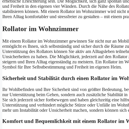
erhebliche Erleichterung sein. Die Möglichkeit, sich ganz spontan 
und Freiheit in den eigenen vier Wänden. Durch die Nähe des Rollato
stabilisieren können. Mit einem Rollator im Wohnzimmer wird nicht nur
Ihren Alltag komfortabler und stressfreier zu gestalten – mit einem p
Rollator im Wohnzimmer
Mit einem Rollator im Wohnzimmer gewinnen Sie nicht nur an Mobili
ermöglicht es Ihnen, sich selbstständig und sicher durch die Räume 
Unterstützung des Rollators können Sie aktiv am Alltagsleben teiln
Unsicherheiten zu haben. Die Möglichkeit, jederzeit auf den Rollator 
steigern und Ihren Alltag eigenständig zu meistern. Ein Rollator im W
Symbol für Ihre Selbstbestimmung und Freiheit im eigenen Heim.
Sicherheit und Stabilität durch einen Rollator im W
Ihr Wohlbefinden und Ihre Sicherheit sind von größter Bedeutung, b
nur Unterstützung beim Gehen, sondern auch zusätzliche Stabilität in
Sie sich jederzeit sicher fortbewegen und haben gleichzeitig eine hilf
Unterstützung und verhindert mögliche Stürze oder Unfälle im Wohn
mehr um Instabilität oder Unsicherheit machen, sondern können sich
Komfort und Bequemlichkeit mit einem Rollator im