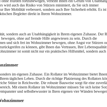
und ohne Hürden fortzubewegen, verleiht Ihnen ein Gefühl von Unabhäng
rs wird auch das Risiko von Stürzen minimiert, da Sie sich immer
 Ihre Mobilität verbessert, sondern auch Ihre Sicherheit erhöht. Es ist 
raktischen Begleiter direkt in Ihrem Wohnzimmer.
tät, sondern auch an Unabhängigkeit in Ihrem eigenen Zuhause. Der R
zu bewegen, ohne auf fremde Hilfe angewiesen zu sein. Durch die
ehmen und sich frei im Wohnzimmer bewegen, ohne Angst vor Stürzen o
zurückgreifen zu können, gibt Ihnen das Vertrauen, Ihre Lebensqualität
ohnzimmer ist somit nicht nur ein praktisches Hilfsmittel, sondern auch
ohnzimmer
esonders im eigenen Zuhause. Ein Rollator im Wohnzimmer bietet Ihnen
 Ihrem täglichen Leben. Durch die richtige Platzierung des Rollators k
reiche Stütze in Reichweite. Die robuste Bauweise sorgt für eine zuverlä
bereich. Mit einem Rollator im Wohnzimmer müssen Sie sich keine So
 entspannter und selbstbewusster in Ihren eigenen vier Wänden bewegen
 Wohnzimmer