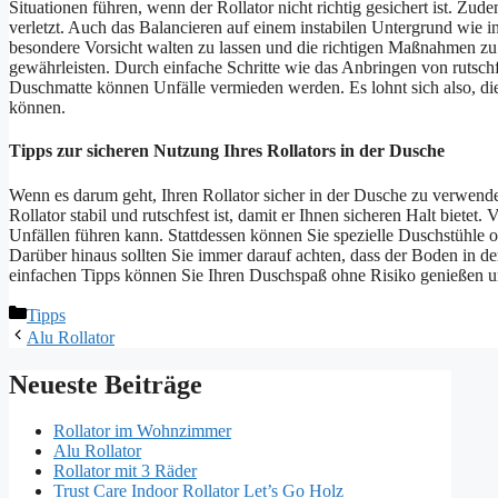
Situationen führen, wenn der Rollator nicht richtig gesichert ist. Zu
verletzt. Auch das Balancieren auf einem instabilen Untergrund wie 
besondere Vorsicht walten zu lassen und die richtigen Maßnahmen zu 
gewährleisten. Durch einfache Schritte wie das Anbringen von rutsc
Duschmatte können Unfälle vermieden werden. Es lohnt sich also, d
können.
Tipps zur sicheren Nutzung Ihres Rollators in der Dusche
Wenn es darum geht, Ihren Rollator sicher in der Dusche zu verwenden,
Rollator stabil und rutschfest ist, damit er Ihnen sicheren Halt bietet.
Unfällen führen kann. Stattdessen können Sie spezielle Duschstühle 
Darüber hinaus sollten Sie immer darauf achten, dass der Boden in de
einfachen Tipps können Sie Ihren Duschspaß ohne Risiko genießen und
Kategorien
Tipps
Alu Rollator
Neueste Beiträge
Rollator im Wohnzimmer
Alu Rollator
Rollator mit 3 Räder
Trust Care Indoor Rollator Let’s Go Holz