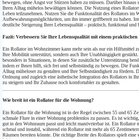
bewegen, ohne Angst vor Stürzen haben zu müssen. Darüber hinaus so
Ihren Alltag mühelos bewältigen können. Die Nutzung eines Rollators 
Leben teilzunehmen. Nutzen Sie die Funktionalität des Rollators im 
Aufbewahrungsmöglichkeiten, um ihn immer griffbereit zu haben. Inte
deutliche Steigerung Ihrer Lebensqualität – praktisch, funktional und
Fazit: Verbessern Sie Ihre Lebensqualität mit einem praktischen
Ein Rollator im Wohnzimmer kann mehr sein als nur ein Hilfsmittel 
Ihre Mobilität unterstützt, sondern auch Ihre Unabhängigkeit gestärkt
besonders in Situationen, in denen Sie zusätzliche Unterstützung ben
indem er Ihnen hilft, sich frei und selbstständig zu bewegen. Die Fu
Alltag müheloser zu gestalten und Ihre Selbstständigkeit zu fördern
Ordnung und zugleich eine ästhetische Integration des Rollators in I
zu steigern und Ihr Zuhause noch komfortabler zu gestalten.
Wie breit ist ein Rollator für die Wohnung?
Ein Rollator für die Wohnung ist in der Regel zwischen 55 und 65 Zen
schmale Flure in einer Wohnung problemlos zu passen. Es ist wichtig,
gut in den Wohnraum passt und leicht manövrierbar ist. Ein Rollator 
schmal und instabil, während ein Rollator mit mehr als 65 Zentimet
Räumen bereiten könnte. Die richtige Breite des Rollators spielt eine