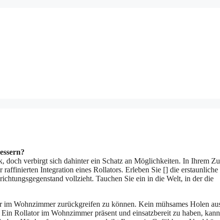
essern?
 doch verbirgt sich dahinter ein Schatz an Möglichkeiten. In Ihrem Z
affinierten Integration eines Rollators. Erleben Sie [] die erstaunliche
richtungsgegenstand vollzieht. Tauchen Sie ein in die Welt, in der die
llator im Wohnzimmer zurückgreifen zu können. Kein mühsames Holen au
 Ein Rollator im Wohnzimmer präsent und einsatzbereit zu haben, kann