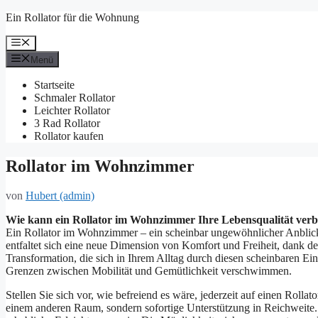
Zum
Ein Rollator für die Wohnung
Inhalt
springen
Menü
Menü
Startseite
Schmaler Rollator
Leichter Rollator
3 Rad Rollator
Rollator kaufen
Rollator im Wohnzimmer
von
Hubert (admin)
Wie kann ein Rollator im Wohnzimmer Ihre Lebensqualität verb
Ein Rollator im Wohnzimmer – ein scheinbar ungewöhnlicher Anblick,
entfaltet sich eine neue Dimension von Komfort und Freiheit, dank der r
Transformation, die sich in Ihrem Alltag durch diesen scheinbaren Ein
Grenzen zwischen Mobilität und Gemütlichkeit verschwimmen.
Stellen Sie sich vor, wie befreiend es wäre, jederzeit auf einen Ro
einem anderen Raum, sondern sofortige Unterstützung in Reichweite.