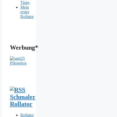
Tipps
Mein
erster
Rollator
Werbung*
Schmaler
Rollator
Rollator