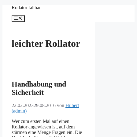
Zum
Rollator faltbar
Inhalt
springen
Menü
leichter Rollator
Handhabung und
Sicherheit
22.02.2023
29.08.2016
von
Hubert
(admin)
Wer zum ersten Mal auf einen
Rollator angewiesen ist, auf dem
stürmen eine Menge Fragen ein. Die