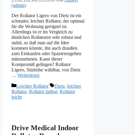
(admin)
Der Rollator Ligero von Dietz ist ein
schmaler, leichter Rollator, der optimal
für die Wohnung geeignet ist.
Allerdings ist er im Vergleich zu
ähnlichen Rollatoren sehr robust und
stabil, so daß man auf die Idee
kommen könnte, ihn auch draußen
zum Einkaufen oder Spazierengehen
mitzunehmen. Kann dieser
Kompromiß gelingen? Rollator
Ligero, Sitzhöhe wählbar, von Dietz
…
Weiterlesen
Kategorien
Schlagwörter
Leichter Rollator
Dietz
,
leichter
Rollator
,
Rollator faltbar
,
Rollator
leicht
Drive Medical Indoor