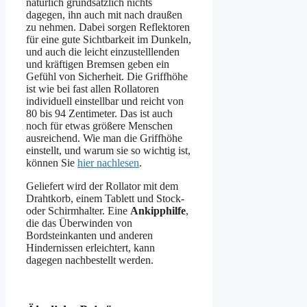
natürlich grundsätzlich nichts
dagegen, ihn auch mit nach draußen
zu nehmen. Dabei sorgen Reflektoren
für eine gute Sichtbarkeit im Dunkeln,
und auch die leicht einzustelllenden
und kräftigen Bremsen geben ein
Gefühl von Sicherheit. Die Griffhöhe
ist wie bei fast allen Rollatoren
individuell einstellbar und reicht von
80 bis 94 Zentimeter. Das ist auch
noch für etwas größere Menschen
ausreichend. Wie man die Griffhöhe
einstellt, und warum sie so wichtig ist,
können Sie
hier nachlesen
.
Geliefert wird der Rollator mit dem
Drahtkorb, einem Tablett und Stock-
oder Schirmhalter. Eine
Ankipphilfe
,
die das Überwinden von
Bordsteinkanten und anderen
Hindernissen erleichtert, kann
dagegen nachbestellt werden.