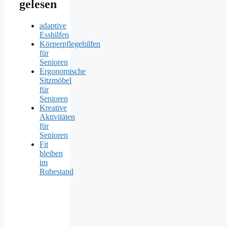
gelesen
adaptive
Esshilfen
Körperpflegehilfen
für
Senioren
Ergonomische
Sitzmöbel
für
Senioren
Kreative
Aktivitäten
für
Senioren
Fit
bleiben
im
Ruhestand