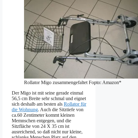
Rollator Migo zusammengefaltet Fopto: Amazon*
Der Migo ist mit seine gerade einmal
56,5 cm Breite sehr schmal und eignet
sich deshalb am besten als
Rollator für
die Wohnung
. Auch die Sitztiefe von
ca.60 Zentimeter kommt kleinen
Memnschen entgegen, und die
Sitzfläche von
24 X 35 cm
ist
ausreichend, so daß nicht nur kleine,
schlanke Menschen Platz auf den