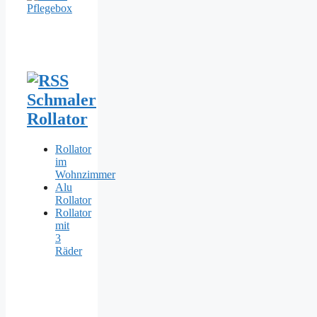
Schmaler
Rollator
Rollator
im
Wohnzimmer
Alu
Rollator
Rollator
mit
3
Räder