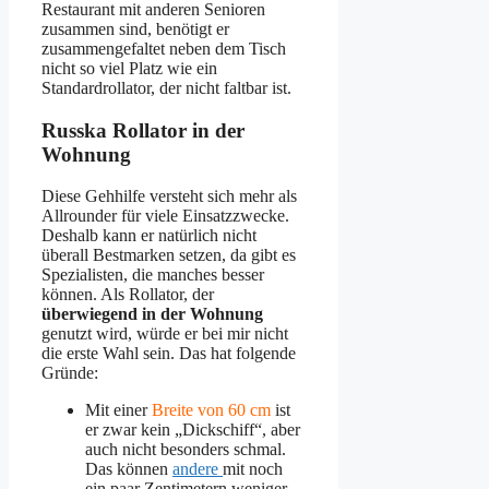
Restaurant mit anderen Senioren
zusammen sind, benötigt er
zusammengefaltet neben dem Tisch
nicht so viel Platz wie ein
Standardrollator, der nicht faltbar ist.
Russka Rollator in der
Wohnung
Diese Gehhilfe versteht sich mehr als
Allrounder für viele Einsatzzwecke.
Deshalb kann er natürlich nicht
überall Bestmarken setzen, da gibt es
Spezialisten, die manches besser
können. Als Rollator, der
überwiegend in der Wohnung
genutzt wird, würde er bei mir nicht
die erste Wahl sein. Das hat folgende
Gründe:
Mit einer
Breite von 60 cm
ist
er zwar kein „Dickschiff“, aber
auch nicht besonders schmal.
Das können
andere
mit noch
ein paar Zentimetern weniger –