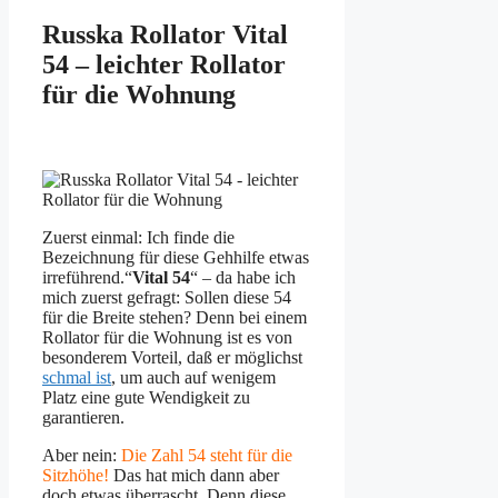
Russka Rollator Vital
54 – leichter Rollator
für die Wohnung
Zuerst einmal: Ich finde die
Bezeichnung für diese Gehhilfe etwas
irreführend.“
Vital 54
“ – da habe ich
mich zuerst gefragt: Sollen diese 54
für die Breite stehen? Denn bei einem
Rollator für die Wohnung ist es von
besonderem Vorteil, daß er möglichst
schmal ist
, um auch auf wenigem
Platz eine gute Wendigkeit zu
garantieren.
Aber nein:
Die Zahl 54 steht für die
Sitzhöhe!
Das hat mich dann aber
doch etwas überrascht. Denn diese