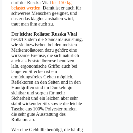
darf der Russka Vital
bis 150 kg
belastet werden.
Damit ist er auch für
schwerere Menschen geeignet, und
das er das klaglos aushalten wird,
traut man ihm auch zu.
Der
leichte Rollator Russka Vital
besitzt zudem die Standardausrüstung,
wie sie inzwischen bei den meisten
Markenrollatoren dazu gehört: eine
wirksame Bremse, die sich natürlich
auch als Feststellbremse benutzen
läßt, ergonomische Griffe: auch bei
längeren Strecken ist ein
ermüdungsfreies Gehen möglich,
Reflektoren an den Seiten und in den
Handgriffen sind im Dunkeln gut
sichtbar und sorgen für mehr
Sicherheit und ein leicher, aber sehr
stabil wirkender Sitz sowie die leichte
Tasche aus 100% Polyester runden
die sehr gute Ausstattung des
Rollators ab.
Wer eine Gehhilfe benötigt, die häufig