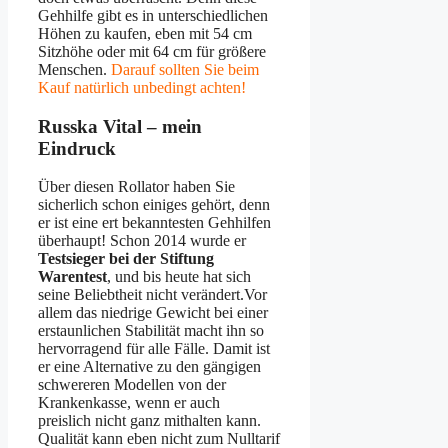
Gehhilfe gibt es in unterschiedlichen
Höhen zu kaufen, eben mit 54 cm
Sitzhöhe oder mit 64 cm für größere
Menschen.
Darauf sollten Sie beim
Kauf natürlich unbedingt achten!
Russka Vital – mein
Eindruck
Über diesen Rollator haben Sie
sicherlich schon einiges gehört, denn
er ist eine ert bekanntesten Gehhilfen
überhaupt! Schon 2014 wurde er
Testsieger bei der Stiftung
Warentest
, und bis heute hat sich
seine Beliebtheit nicht verändert.Vor
allem das niedrige Gewicht bei einer
erstaunlichen Stabilität macht ihn so
hervorragend für alle Fälle. Damit ist
er eine Alternative zu den gängigen
schwereren Modellen von der
Krankenkasse, wenn er auch
preislich nicht ganz mithalten kann.
Qualität kann eben nicht zum Nulltarif