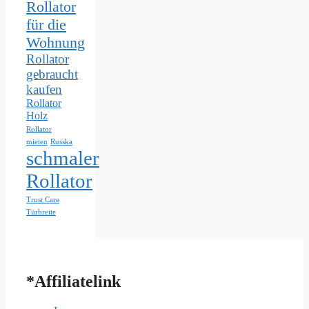
Rollator
für die
Wohnung
Rollator
gebraucht
kaufen
Rollator
Holz
Rollator
mieten
Russka
schmaler
Rollator
Trust Care
Türbreite
*Affiliatelink