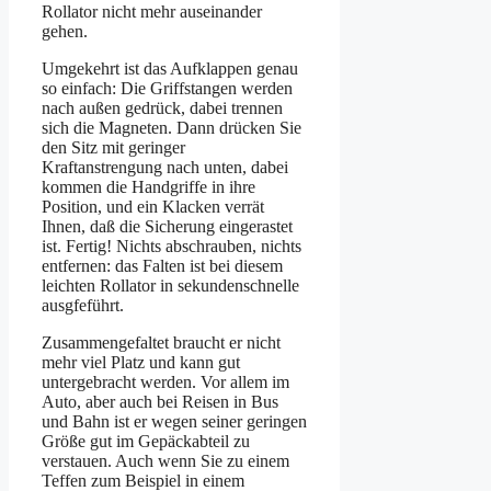
Rollator nicht mehr auseinander
gehen.
Umgekehrt ist das Aufklappen genau
so einfach: Die Griffstangen werden
nach außen gedrück, dabei trennen
sich die Magneten. Dann drücken Sie
den Sitz mit geringer
Kraftanstrengung nach unten, dabei
kommen die Handgriffe in ihre
Position, und ein Klacken verrät
Ihnen, daß die Sicherung eingerastet
ist. Fertig! Nichts abschrauben, nichts
entfernen: das Falten ist bei diesem
leichten Rollator in sekundenschnelle
ausgfeführt.
Zusammengefaltet braucht er nicht
mehr viel Platz und kann gut
untergebracht werden. Vor allem im
Auto, aber auch bei Reisen in Bus
und Bahn ist er wegen seiner geringen
Größe gut im Gepäckabteil zu
verstauen. Auch wenn Sie zu einem
Teffen zum Beispiel in einem