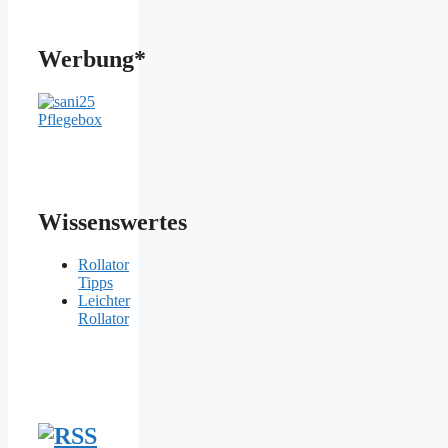
Werbung*
Wissenswertes
Rollator
Tipps
Leichter
Rollator