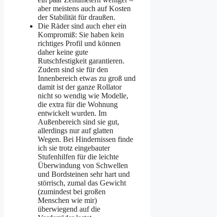
aber meistens auch auf Kosten
der Stabilität für draußen.
Die Räder sind auch eher ein
Kompromiß: Sie haben kein
richtiges Profil und können
daher keine gute
Rutschfestigkeit garantieren.
Zudem sind sie für den
Innenbereich etwas zu groß und
damit ist der ganze Rollator
nicht so wendig wie Modelle,
die extra für die Wohnung
entwickelt wurden. Im
Außenbereich sind sie gut,
allerdings nur auf glatten
Wegen. Bei Hindernissen finde
ich sie trotz eingebauter
Stufenhilfen für die leichte
Überwindung von Schwellen
und Bordsteinen sehr hart und
störrisch, zumal das Gewicht
(zumindest bei großen
Menschen wie mir)
überwiegend auf die