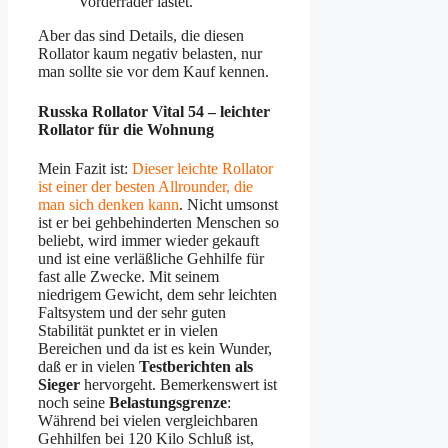
Vorderräder lastet.
Aber das sind Details, die diesen
Rollator kaum negativ belasten, nur
man sollte sie vor dem Kauf kennen.
Russka Rollator Vital 54 – leichter
Rollator für die Wohnung
Mein Fazit ist:
Dieser leichte Rollator
ist einer der besten Allrounder, die
man sich denken kann
. Nicht umsonst
ist er bei gehbehinderten Menschen so
beliebt, wird immer wieder gekauft
und ist eine verläßliche Gehhilfe für
fast alle Zwecke. Mit seinem
niedrigem Gewicht, dem sehr leichten
Faltsystem und der sehr guten
Stabilität punktet er in vielen
Bereichen und da ist es kein Wunder,
daß er in vielen
Testberichten als
Sieger
hervorgeht. Bemerkenswert ist
noch seine
Belastungsgrenze
:
Während bei vielen vergleichbaren
Gehhilfen bei 120 Kilo Schluß ist,