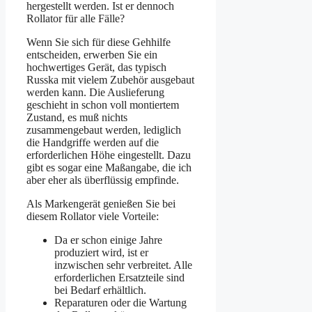
hergestellt werden. Ist er dennoch
Rollator für alle Fälle?
Wenn Sie sich für diese Gehhilfe
entscheiden, erwerben Sie ein
hochwertiges Gerät, das typisch
Russka mit vielem Zubehör ausgebaut
werden kann. Die Auslieferung
geschieht in schon voll montiertem
Zustand, es muß nichts
zusammengebaut werden, lediglich
die Handgriffe werden auf die
erforderlichen Höhe eingestellt. Dazu
gibt es sogar eine Maßangabe, die ich
aber eher als überflüssig empfinde.
Als Markengerät genießen Sie bei
diesem Rollator viele Vorteile:
Da er schon einige Jahre
produziert wird, ist er
inzwischen sehr verbreitet. Alle
erforderlichen Ersatzteile sind
bei Bedarf erhältlich.
Reparaturen oder die Wartung