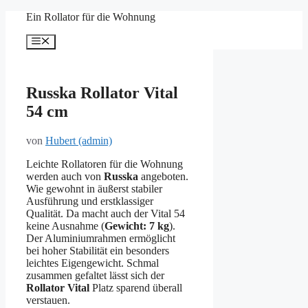
Zum
Ein Rollator für die Wohnung
Inhalt
springen
Menü
Russka Rollator Vital
54 cm
von
Hubert (admin)
Leichte Rollatoren für die Wohnung
werden auch von
Russka
angeboten.
Wie gewohnt in äußerst stabiler
Ausführung und erstklassiger
Qualität. Da macht auch der Vital 54
keine Ausnahme (
Gewicht: 7 kg
).
Der Aluminiumrahmen ermöglicht
bei hoher Stabilität ein besonders
leichtes Eigengewicht. Schmal
zusammen gefaltet lässt sich der
Rollator Vital
Platz sparend überall
verstauen.