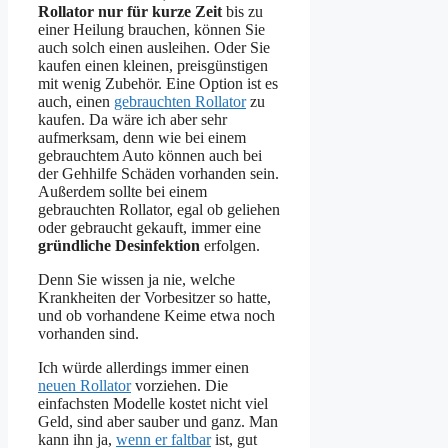
Rollator nur für kurze Zeit
bis zu
einer Heilung brauchen, können Sie
auch solch einen ausleihen. Oder Sie
kaufen einen kleinen, preisgünstigen
mit wenig Zubehör. Eine Option ist es
auch, einen
gebrauchten Rollator
zu
kaufen. Da wäre ich aber sehr
aufmerksam, denn wie bei einem
gebrauchtem Auto können auch bei
der Gehhilfe Schäden vorhanden sein.
Außerdem sollte bei einem
gebrauchten Rollator, egal ob geliehen
oder gebraucht gekauft, immer eine
gründliche Desinfektion
erfolgen.
Denn Sie wissen ja nie, welche
Krankheiten der Vorbesitzer so hatte,
und ob vorhandene Keime etwa noch
vorhanden sind.
Ich würde allerdings immer einen
neuen Rollator
vorziehen. Die
einfachsten Modelle kostet nicht viel
Geld, sind aber sauber und ganz. Man
kann ihn ja,
wenn er faltbar
ist, gut