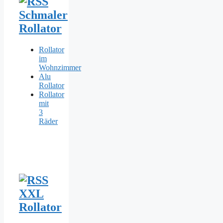
Schmaler
Rollator
Rollator
im
Wohnzimmer
Alu
Rollator
Rollator
mit
3
Räder
XXL
Rollator