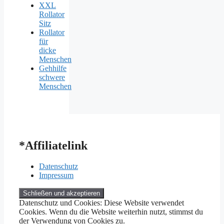
XXL
Rollator
Sitz
Rollator
für
dicke
Menschen
Gehhilfe
schwere
Menschen
*Affiliatelink
Datenschutz
Impressum
Datenschutz und Cookies: Diese Website verwendet
Cookies. Wenn du die Website weiterhin nutzt, stimmst du
der Verwendung von Cookies zu.