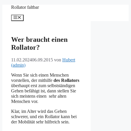
Zum
Rollator faltbar
Inhalt
springen
Menü
Wer braucht einen
Rollator?
11.02.2024
06.09.2015
von
Hubert
(admin)
Wenn Sie sich einen Menschen
vorstellen, der mithilfe
des Rollators
überhaupt erst zum selbstständigen
Gehen befähigt ist, dann stellen Sie
sich meistens einen sehr alten
Menschen vor.
Klar, im Alter wird das Gehen
schwerer, und ein Rollator kann bei
der Mobilität sehr hilfreich sein.