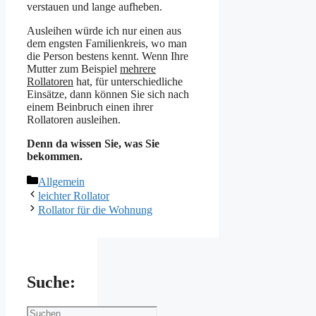
verstauen und lange aufheben.
Ausleihen würde ich nur einen aus
dem engsten Familienkreis, wo man
die Person bestens kennt. Wenn Ihre
Mutter zum Beispiel
mehrere
Rollatoren
hat, für unterschiedliche
Einsätze, dann können Sie sich nach
einem Beinbruch einen ihrer
Rollatoren ausleihen.
Denn da wissen Sie, was Sie
bekommen.
Kategorien
Allgemein
leichter Rollator
Rollator für die Wohnung
Suche:
Suchen