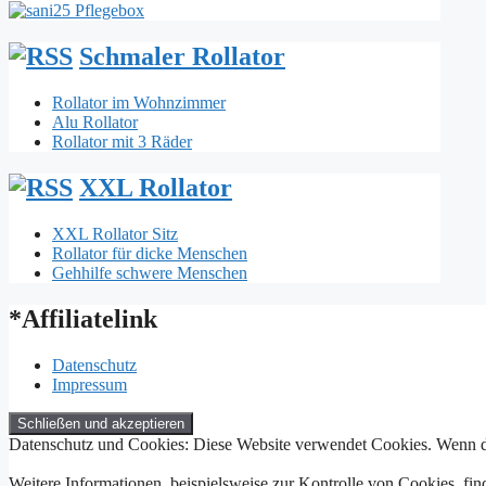
Schmaler Rollator
Rollator im Wohnzimmer
Alu Rollator
Rollator mit 3 Räder
XXL Rollator
XXL Rollator Sitz
Rollator für dicke Menschen
Gehhilfe schwere Menschen
*Affiliatelink
Datenschutz
Impressum
Datenschutz und Cookies: Diese Website verwendet Cookies. Wenn du
Weitere Informationen, beispielsweise zur Kontrolle von Cookies, fin