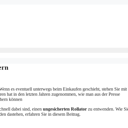
ern
h. Wenn es eventuell unterwegs beim Einkaufen geschieht, stehen Sie mit
oren hat in den letzten Jahren zugenommen, wie man aus der Presse
chern können
schnell dabei sind, einen
ungesicherten Rollator
zu entwenden. Wie Sie
den dastehen, erfahren Sie in diesem Beitrag.