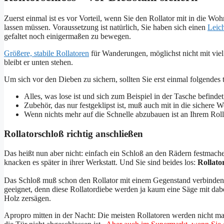
Zuerst einmal ist es vor Vorteil, wenn Sie den Rollator mit in die W
lassen müssen. Voraussetzung ist natürlich, Sie haben sich einen
Leich
gefaltet noch einigermaßen zu bewegen.
Größere, stabile Rollatoren
für Wanderungen, möglichst nicht mit vie
bleibt er unten stehen.
Um sich vor den Dieben zu sichern, sollten Sie erst einmal folgendes 
Alles, was lose ist und sich zum Beispiel in der Tasche befi
Zubehör, das nur festgeklipst ist, muß auch mit in die siche
Wenn nichts mehr auf die Schnelle abzubauen ist an Ihrem Rol
Rollatorschloß richtig anschließen
Das heißt nun aber nicht: einfach ein Schloß an den Rädern festmac
knacken es später in ihrer Werkstatt. Und Sie sind beides los:
Rollato
Das Schloß muß schon den Rollator mit einem Gegenstand verbinden
geeignet, denn diese Rollatordiebe werden ja kaum eine Säge mit da
Holz zersägen.
Apropro mitten in der Nacht: Die meisten Rollatoren werden nicht ma