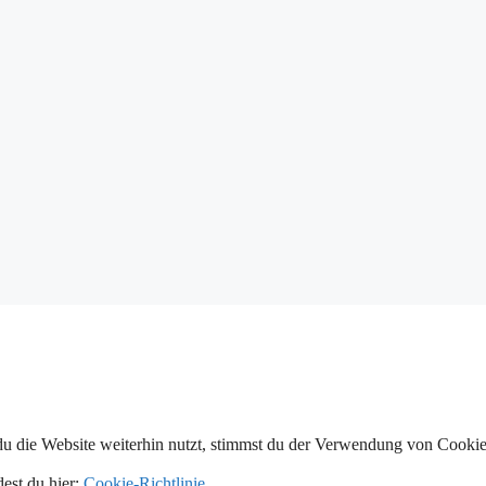
 die Website weiterhin nutzt, stimmst du der Verwendung von Cookie
dest du hier:
Cookie-Richtlinie