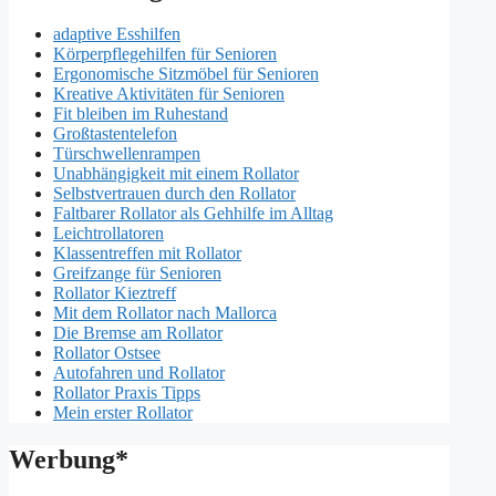
adaptive Esshilfen
Körperpflegehilfen für Senioren
Ergonomische Sitzmöbel für Senioren
Kreative Aktivitäten für Senioren
Fit bleiben im Ruhestand
Großtastentelefon
Türschwellenrampen
Unabhängigkeit mit einem Rollator
Selbstvertrauen durch den Rollator
Faltbarer Rollator als Gehhilfe im Alltag
Leichtrollatoren
Klassentreffen mit Rollator
Greifzange für Senioren
Rollator Kieztreff
Mit dem Rollator nach Mallorca
Die Bremse am Rollator
Rollator Ostsee
Autofahren und Rollator
Rollator Praxis Tipps
Mein erster Rollator
Werbung*